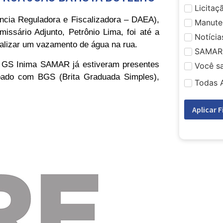
Licitaç
ncia Reguladora e Fiscalizadora – DAEA),
Manute
issário Adjunto, Petrônio Lima, foi até a
Notícia
calizar um vazamento de água na rua.
SAMAR
da GS Inima SAMAR já estiveram presentes
Você s
mpado com BGS (Brita Graduada Simples),
Todas 
Aplicar F