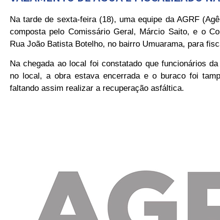
Na tarde de sexta-feira (18), uma equipe da AGRF (Agê
composta pelo Comissário Geral, Márcio Saito, e o Com
Rua João Batista Botelho, no bairro Umuarama, para fis
Na chegada ao local foi constatado que funcionários 
no local, a obra estava encerrada e o buraco foi ta
faltando assim realizar a recuperação asfáltica.