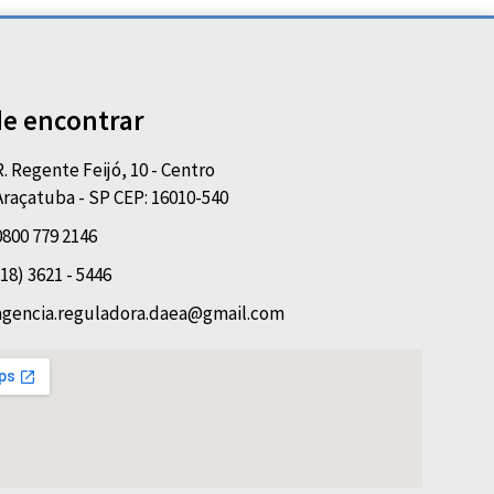
e encontrar
R. Regente Feijó, 10 - Centro
Araçatuba - SP CEP: 16010-540
0800 779 2146
(18) 3621 - 5446
agencia.reguladora.daea@gmail.com