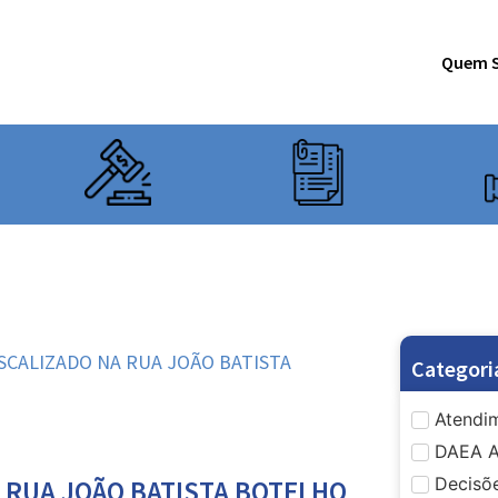
Quem 
SCALIZADO NA RUA JOÃO BATISTA
Categori
Atendim
DAEA A
Decisõe
 RUA JOÃO BATISTA BOTELHO