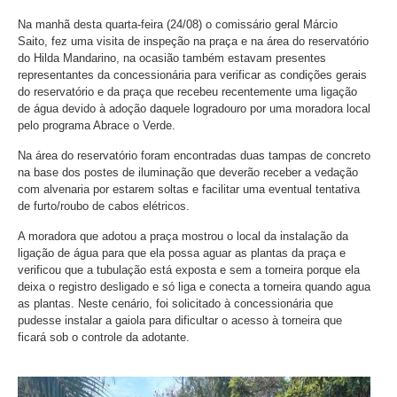
Na manhã desta quarta-feira (24/08) o comissário geral Márcio
Saito, fez uma visita de inspeção na praça e na área do reservatório
do Hilda Mandarino, na ocasião também estavam presentes
representantes da concessionária para verificar as condições gerais
do reservatório e da praça que recebeu recentemente uma ligação
de água devido à adoção daquele logradouro por uma moradora local
pelo programa Abrace o Verde.
Na área do reservatório foram encontradas duas tampas de concreto
na base dos postes de iluminação que deverão receber a vedação
com alvenaria por estarem soltas e facilitar uma eventual tentativa
de furto/roubo de cabos elétricos.
A moradora que adotou a praça mostrou o local da instalação da
ligação de água para que ela possa aguar as plantas da praça e
verificou que a tubulação está exposta e sem a torneira porque ela
deixa o registro desligado e só liga e conecta a torneira quando agua
as plantas. Neste cenário, foi solicitado à concessionária que
pudesse instalar a gaiola para dificultar o acesso à torneira que
ficará sob o controle da adotante.