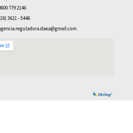
0800 779 2146
(18) 3621 - 5446
agencia.reguladora.daea@gmail.com