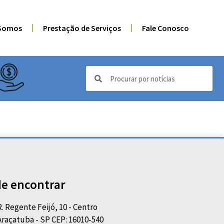
Somos
Prestação de Serviços
Fale Conosco
e encontrar
R. Regente Feijó, 10 - Centro
Araçatuba - SP CEP: 16010-540