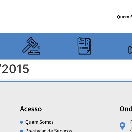
Quem 
/2015
Acesso
Ond
Quem Somos
Prestação de Serviços