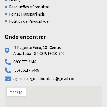
Resoluções e Consultas
Portal Transparência
Política de Privacidade
Onde encontrar
R. Regente Feijó, 10 - Centro
Araçatuba - SP CEP: 16010-540
0800 779 2146
(18) 3621 - 5446
agencia.reguladora.daea@gmail.com