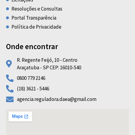
Resoluções e Consultas
Portal Transparência
Política de Privacidade
Onde encontrar
R. Regente Feijó, 10 - Centro
Araçatuba - SP CEP: 16010-540
0800 779 2146
(18) 3621 - 5446
agencia.reguladora.daea@gmail.com