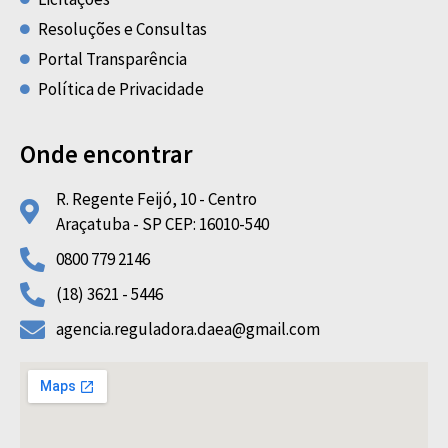
Resoluções e Consultas
Portal Transparência
Política de Privacidade
Onde encontrar
R. Regente Feijó, 10 - Centro
Araçatuba - SP CEP: 16010-540
0800 779 2146
(18) 3621 - 5446
agencia.reguladora.daea@gmail.com