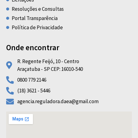
Resoluções e Consultas
Portal Transparência
Política de Privacidade
Onde encontrar
R. Regente Feijó, 10 - Centro
Araçatuba - SP CEP: 16010-540
0800 779 2146
(18) 3621 - 5446
agencia.reguladora.daea@gmail.com