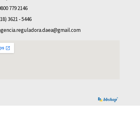
0800 779 2146
(18) 3621 - 5446
agencia.reguladora.daea@gmail.com