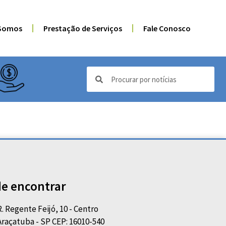
Somos
Prestação de Serviços
Fale Conosco
e encontrar
R. Regente Feijó, 10 - Centro
Araçatuba - SP CEP: 16010-540