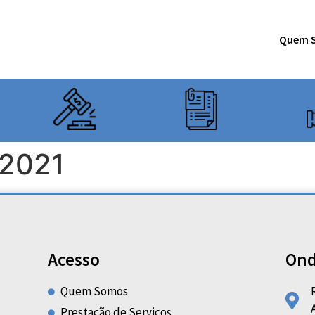
Quem 
2021
Acesso
Ond
Quem Somos
Prestação de Serviços