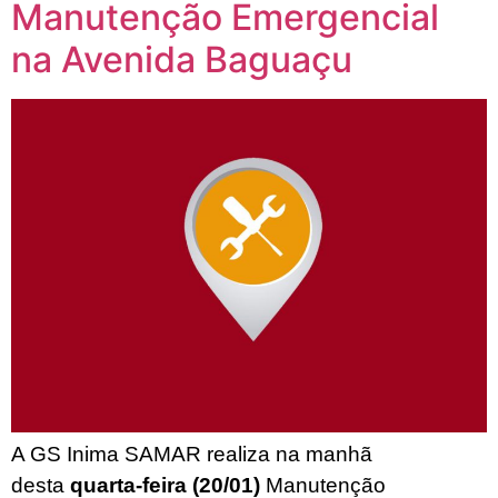
Manutenção Emergencial
na Avenida Baguaçu
A GS Inima SAMAR realiza na manhã
desta
quarta-feira (20/01)
Manutenção